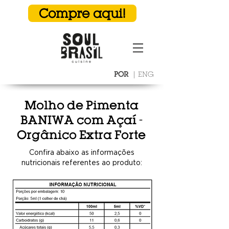
Compre aqui!
POR
|
ENG
Molho de Pimenta
BANIWA com Açaí -
Orgânico Extra Forte
Confira abaixo as informações
nutricionais referentes ao produto: