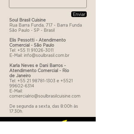
Enviar
Soul Brasil Cuisine
Rua Barra Funda, 717 - Barra Funda
São Paulo - SP - Brasil
Elis Pessotti - Atendimento
Comercial - São Paulo
Tel:
+55 11 91026-3011
E-Mail: info@soulbrasil.com.br
Karla Neves e Dani Barros -
Atendimento Comercial - Rio
de
Janeiro
Tel:
+55 21 98781-1303
e
+5521
99602-6314
E-Mail:
comercialrio@soulbrasilcuisine.com
De segunda a sexta, das 8:00h às
17:30h.