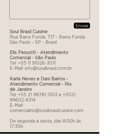
Enviar
Soul Brasil Cuisine
Rua Barra Funda, 717 - Barra Funda
São Paulo - SP - Brasil
Elis Pessotti - Atendimento
Comercial - São Paulo
Tel:
+55 11 91026-3011
E-Mail: info@soulbrasil.com.br
Karla Neves e Dani Barros -
Atendimento Comercial - Rio
de
Janeiro
Tel:
+55 21 98781-1303
e
+5521
99602-6314
E-Mail:
comercialrio@soulbrasilcuisine.com
De segunda a sexta, das 8:00h às
17:30h.