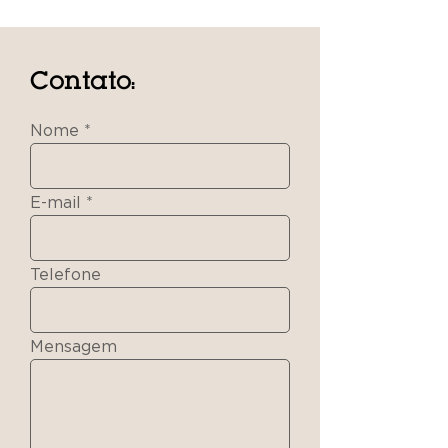
Contato:
Nome
E-mail
Telefone
Mensagem