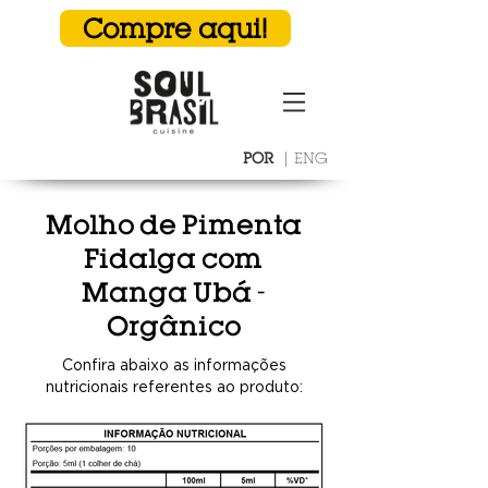
Compre aqui!
POR
|
ENG
Molho de Pimenta
Fidalga com
Manga Ubá -
Orgânico
Confira abaixo as informações
nutricionais referentes ao produto: