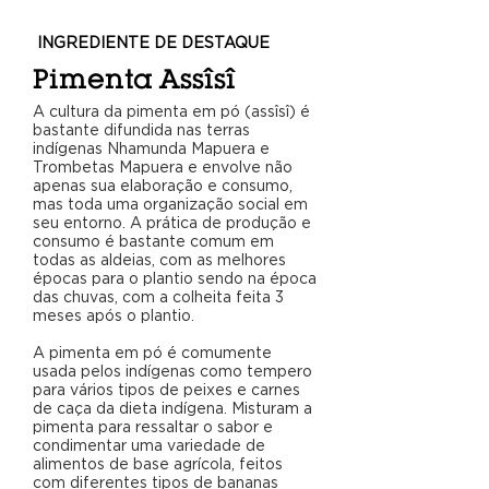
INGREDIENTE DE DESTAQUE
Pimenta Assîsî
A cultura da pimenta em pó (assîsî) é
bastante difundida nas terras
indígenas Nhamunda Mapuera e
Trombetas Mapuera e envolve não
apenas sua elaboração e consumo,
mas toda uma organização social em
seu entorno. A prática de produção e
consumo é bastante comum em
todas as aldeias, com as melhores
épocas para o plantio sendo na época
das chuvas, com a colheita feita 3
meses após o plantio.
A pimenta em pó é comumente
usada pelos indígenas como tempero
para vários tipos de peixes e carnes
de caça da dieta indígena. Misturam a
pimenta para ressaltar o sabor e
condimentar uma variedade de
alimentos de base agrícola, feitos
com diferentes tipos de bananas