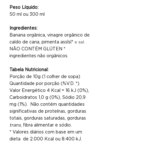
Peso Líquido:
50 ml ou 300 ml
Ingredientes:
Banana orgânica, vinagre orgânico de
caldo de cana, pimenta assîsî*
e sal.
NÃO CONTÉM GLÚTEN *
ingredientes não orgânicos.
Tabela Nutricional:
Porção de 10g (1 colher de sopa)
Quantidade por porção (%V.D. *).
Valor Energético 4 Kcal = 16 kJ (0%),
Carboidratos 1,0 g (0%), Sódio 20,9
mg (1%). Não contém quantidades
significativas de proteínas, gorduras
totais, gorduras saturadas, gorduras
trans
, fibra alimentar e sódio.
* Valores diários com base em um
dieta de 2.000 Kcal ou 8.400 kJ.