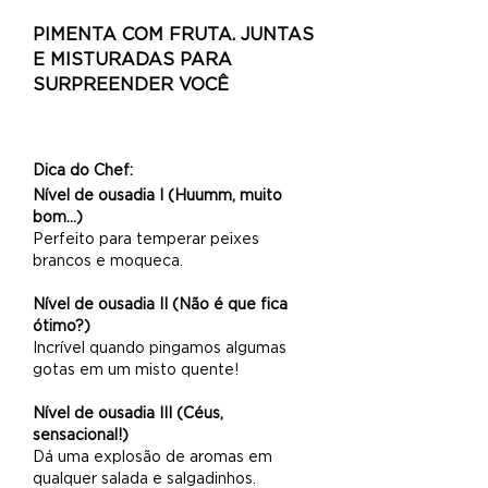
PIMENTA COM FRUTA. JUNTAS
E MISTURADAS PARA
SURPREENDER VOCÊ
Dica do Chef:
Nível de ousadia I (Huumm, muito
bom...)
Perfeito para temperar peixes
brancos e moqueca.
Nível de ousadia II (Não é que fica
ótimo?)
Incrível quando pingamos algumas
gotas em um misto quente!
Nível de ousadia III (Céus,
sensacional!)
Dá uma explosão de aromas em
qualquer salada e salgadinhos.