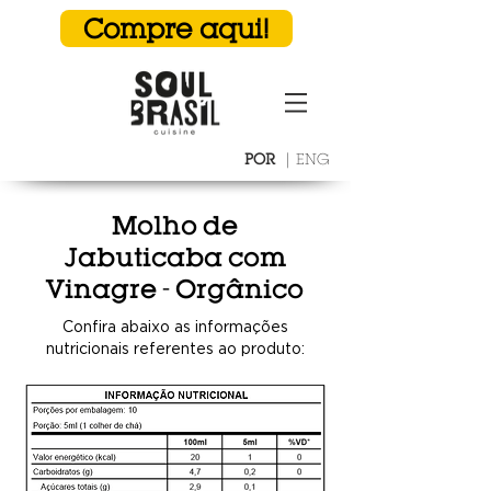
Compre aqui!
POR
|
ENG
Molho de
Jabuticaba com
Vinagre - Orgânico
Confira abaixo as informações
nutricionais referentes ao produto: