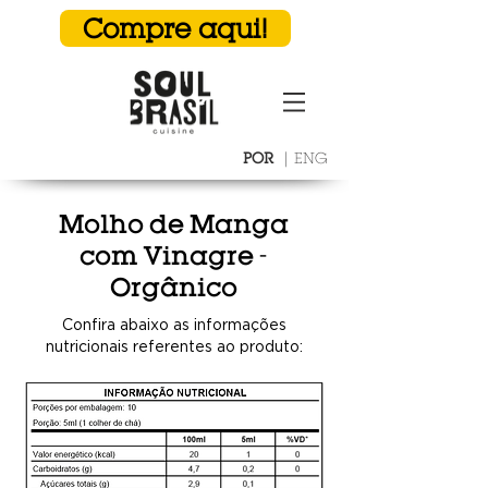
Compre aqui!
POR
|
ENG
Molho de Manga
com Vinagre -
Orgânico
Confira abaixo as informações
nutricionais referentes ao produto: