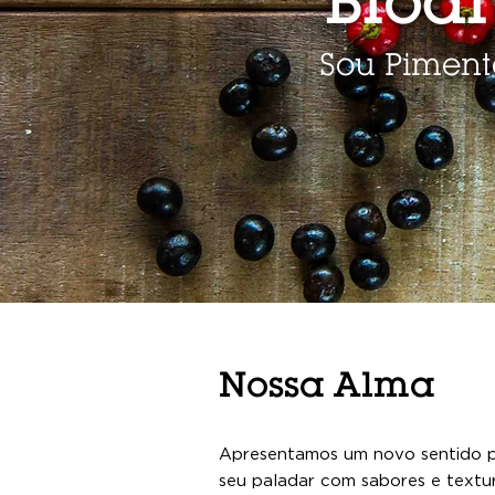
Biodi
Sou Pimenta
Nossa Alma
Apresentamos um novo sentido p
seu paladar com sabores e textu