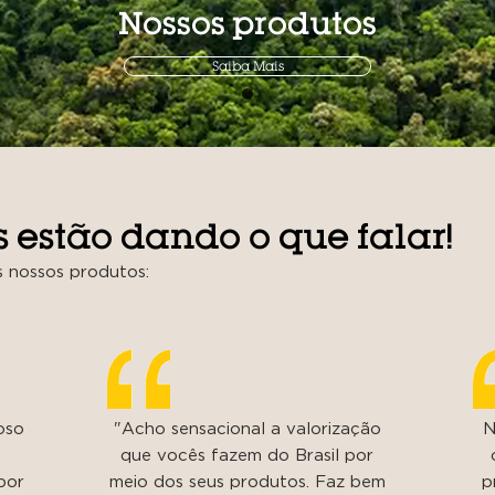
Nossos produtos
Saiba Mais
 estão dando o que falar!
s nossos produtos:
ioso
"Acho sensacional a valorização
N
que vocês fazem do Brasil por
bor
meio dos seus produtos. Faz bem
p