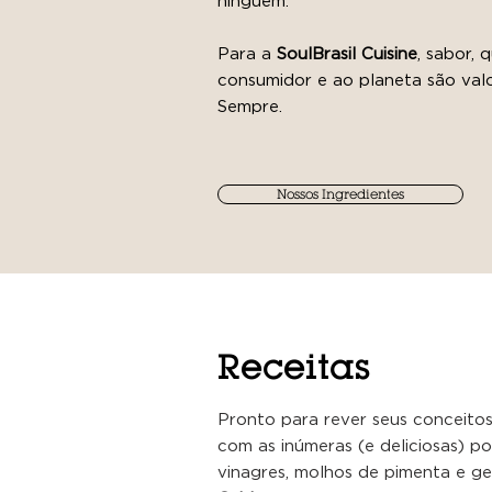
ninguém.
Para a
SoulBrasil Cuisine
, sabor, 
consumidor e ao planeta são val
Sempre.
Nossos Ingredientes
Receitas
Pronto para rever seus conceitos
com as inúmeras (e deliciosas) po
vinagres, molhos de pimenta e gel