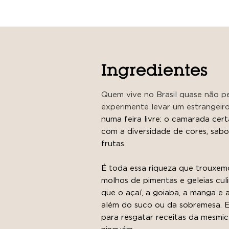
Ingredientes
Quem vive no Brasil quase não pe
experimente levar um estrangeir
numa feira livre: o camarada cer
com a diversidade de cores, sabo
frutas.
É toda essa riqueza que trouxemo
molhos de pimentas e geleias
cul
que o açaí, a goiaba, a manga e 
além do suco ou da sobremesa. E
para resgatar receitas da mesmic