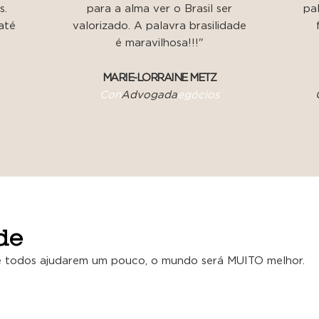
s.
para a alma ver o Brasil ser
pa
até
valorizado. A palavra brasilidade
é maravilhosa!!!"
MARIE-LORRAINE METZ
Con
Advogada
egócios
de
 todos ajudarem um pouco, o mundo será MUITO melhor.