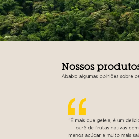
Nossos produtos
Abaixo algumas opiniões sobre o
“É mais que geleia, é um delic
purê de frutas nativas com
menos açúcar e muito mais sa