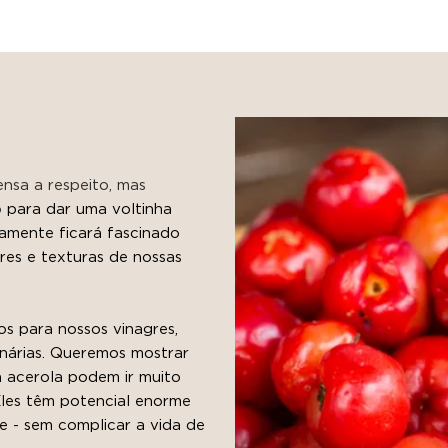
nsa a respeito, mas
o
para dar uma voltinha
tamente ficará fascinado
res e texturas de nossas
s para nossos vinagres,
inárias. Queremos mostrar
a acerola podem ir muito
les têm potencial enorme
e - sem complicar a vida de