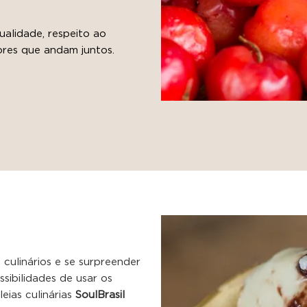
qualidade, respeito ao
ores que andam juntos.
 culinários e se surpreender
ssibilidades de usar os
eias culinárias
SoulBrasil